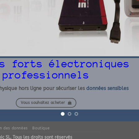
s forts électroniques
professionnels
hysique hors ligne pour sécuriser les
données sensibles
Vous souhaitez acheter
on des données
Boutique
c SL. Tous les droits sont réservés