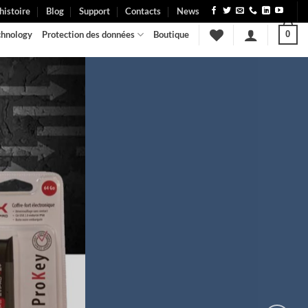
histoire
Blog
Support
Contacts
News
chnology
Protection des données
Boutique
0