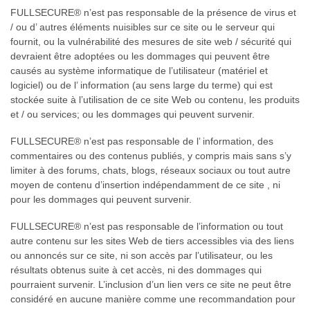
FULLSECURE® n’est pas responsable de la présence de virus et
/ ou d’ autres éléments nuisibles sur ce site ou le serveur qui
fournit, ou la vulnérabilité des mesures de site web / sécurité qui
devraient être adoptées ou les dommages qui peuvent être
causés au système informatique de l’utilisateur (matériel et
logiciel) ou de l’ information (au sens large du terme) qui est
stockée suite à l’utilisation de ce site Web ou contenu, les produits
et / ou services; ou les dommages qui peuvent survenir.
FULLSECURE® n’est pas responsable de l’ information, des
commentaires ou des contenus publiés, y compris mais sans s’y
limiter à des forums, chats, blogs, réseaux sociaux ou tout autre
moyen de contenu d’insertion indépendamment de ce site , ni
pour les dommages qui peuvent survenir.
FULLSECURE® n’est pas responsable de l’information ou tout
autre contenu sur les sites Web de tiers accessibles via des liens
ou annoncés sur ce site, ni son accès par l’utilisateur, ou les
résultats obtenus suite à cet accès, ni des dommages qui
pourraient survenir. L’inclusion d’un lien vers ce site ne peut être
considéré en aucune manière comme une recommandation pour