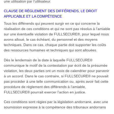
une utilisation par l’utilisateur.
CLAUSE DE RÈGLEMENT DES DIFFÉRENDS, LE DROIT
APPLICABLE ET LA COMPÉTENCE
Tous les différends qui peuvent surgir en ce qui concerne la
réalisation de ces conditions et qui ne sont pas résolus à l’amiable
sur une éventuelle violation de FULLSECURE®, pour lequel nous
avons alloué, le cas échéant, du personnel et des moyens
techniques. Dans ce cas, chaque partie doit supporter les coûts
des ressources humaines et techniques qui sont allouées.
Dès le lendemain de la date à laquelle FULLSECURE®
communique le motif de la contestation par écrit de la présumée
violation, les deux parties ont un mois de calendrier pour parvenir
à un accord. Dans le cas contraire, si FULLSECURE® ne pouvait
pas procéder à une telle communication ou, après avoir fait cette
procédure de règlement des différends à l’amiable,
FULLSECURE® pourrait exercer l’action en justice.
Ces conditions sont régies par la législation andorrane, avec une
soumission expresse à la compétence des tribunaux andorrans