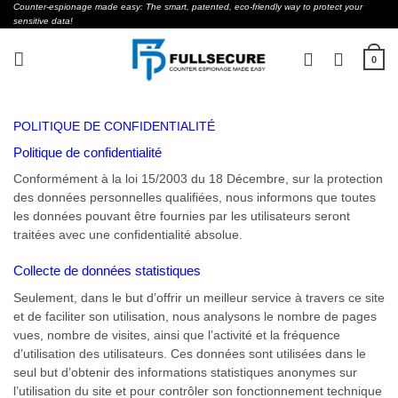
Skip
Counter-espionage made easy: The smart, patented, eco-friendly way to protect your
sensitive data!
to
content
0
POLITIQUE DE CONFIDENTIALITÉ
Politique de confidentialité
Conformément à la loi 15/2003 du 18 Décembre, sur la protection
des données personnelles qualifiées, nous informons que toutes
les données pouvant être fournies par les utilisateurs seront
traitées avec une confidentialité absolue.
Collecte de données statistiques
Seulement, dans le but d’offrir un meilleur service à travers ce site
et de faciliter son utilisation, nous analysons le nombre de pages
vues, nombre de visites, ainsi que l’activité et la fréquence
d’utilisation des utilisateurs. Ces données sont utilisées dans le
seul but d’obtenir des informations statistiques anonymes sur
l’utilisation du site et pour contrôler son fonctionnement technique