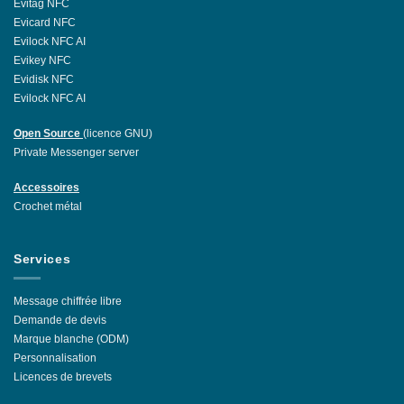
Evitag NFC
Evicard NFC
Evilock NFC AI
Evikey NFC
Evidisk NFC
Evilock NFC AI
Open Source
(licence GNU)
Private Messenger server
Accessoires
Crochet métal
Services
Message chiffrée libre
Demande de devis
Marque blanche (ODM)
Personnalisation
Licences de brevets