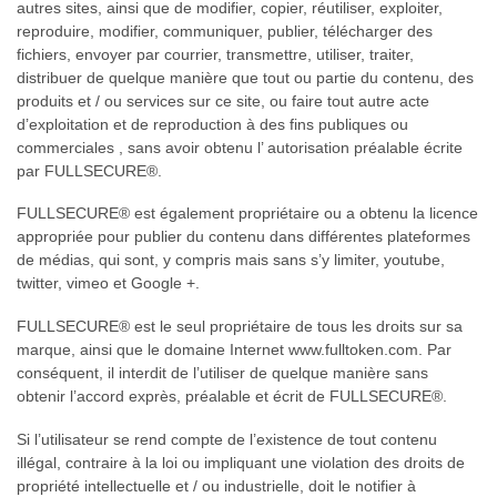
autres sites, ainsi que de modifier, copier, réutiliser, exploiter,
reproduire, modifier, communiquer, publier, télécharger des
fichiers, envoyer par courrier, transmettre, utiliser, traiter,
distribuer de quelque manière que tout ou partie du contenu, des
produits et / ou services sur ce site, ou faire tout autre acte
d’exploitation et de reproduction à des fins publiques ou
commerciales , sans avoir obtenu l’ autorisation préalable écrite
par FULLSECURE®.
FULLSECURE® est également propriétaire ou a obtenu la licence
appropriée pour publier du contenu dans différentes plateformes
de médias, qui sont, y compris mais sans s’y limiter, youtube,
twitter, vimeo et Google +.
FULLSECURE® est le seul propriétaire de tous les droits sur sa
marque, ainsi que le domaine Internet www.fulltoken.com. Par
conséquent, il interdit de l’utiliser de quelque manière sans
obtenir l’accord exprès, préalable et écrit de FULLSECURE®.
Si l’utilisateur se rend compte de l’existence de tout contenu
illégal, contraire à la loi ou impliquant une violation des droits de
propriété intellectuelle et / ou industrielle, doit le notifier à