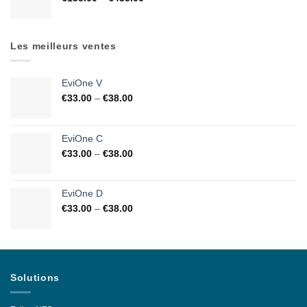
Les meilleurs ventes
EviOne V
€
33.00
–
€
38.00
EviOne C
€
33.00
–
€
38.00
EviOne D
€
33.00
–
€
38.00
Solutions