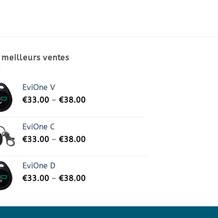
 meilleurs ventes
EviOne V
€
33.00
–
€
38.00
EviOne C
€
33.00
–
€
38.00
EviOne D
€
33.00
–
€
38.00