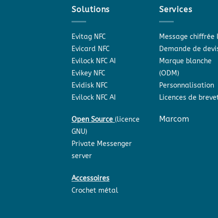
Solutions
Services
Evitag NFC
Message chiffrée 
Evicard NFC
Demande de devi
Evilock NFC AI
Marque blanche
Evikey NFC
(ODM)
Evidisk NFC
Personnalisation
Evilock NFC AI
Licences de breve
Marcom
Open Source
(licence
GNU)
Private Messenger
server
Accessoires
Crochet métal