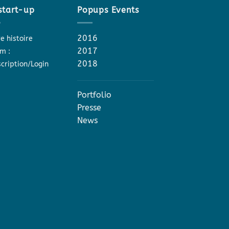
start-up
Popups Events
2016
e histoire
2017
m :
2018
scription/Login
Portfolio
Presse
News