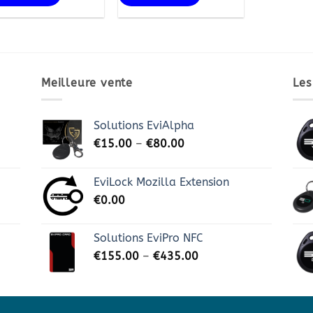
Meilleure vente
Les
Solutions EviAlpha
€
15.00
–
€
80.00
EviLock Mozilla Extension
€
0.00
Solutions EviPro NFC
€
155.00
–
€
435.00