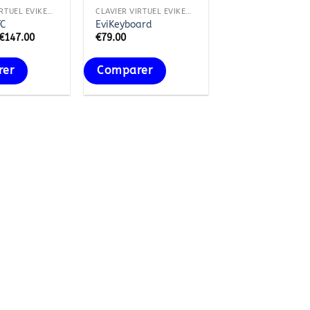
CLAVIER VIRTUEL EVIKEYBOARD
CLAVIER VIRTUEL EVIKEYBOARD
FC
EviKeyboard
€
147.00
€
79.00
rer
Comparer