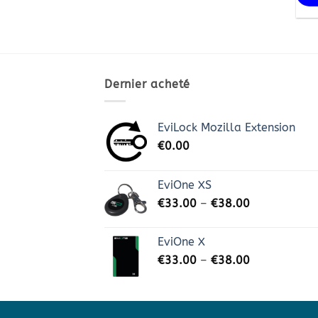
Dernier acheté
EviLock Mozilla Extension
€
0.00
EviOne XS
€
33.00
–
€
38.00
EviOne X
€
33.00
–
€
38.00