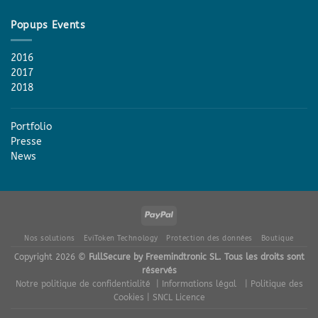
Popups Events
2016
2017
2018
Portfolio
Presse
News
Nos solutions
EviToken Technology
Protection des données
Boutique
Copyright 2026 ©
FullSecure by Freemindtronic SL. Tous les droits sont
réservés
Notre politique de confidentialité
| Informations légal
| Politique des
Cookies
| SNCL Licence