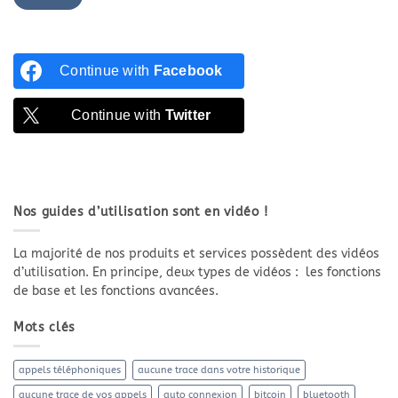
Continue with
Facebook
Continue with
Twitter
Nos guides d’utilisation sont en vidéo !
La majorité de nos produits et services possèdent des vidéos
d’utilisation. En principe, deux types de vidéos : les fonctions
de base et les fonctions avancées.
Mots clés
appels téléphoniques
aucune trace dans votre historique
aucune trace de vos appels
auto connexion
bitcoin
bluetooth