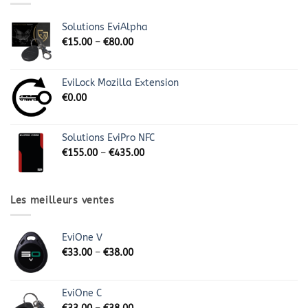
Solutions EviAlpha
€
15.00
–
€
80.00
EviLock Mozilla Extension
€
0.00
Solutions EviPro NFC
€
155.00
–
€
435.00
Les meilleurs ventes
EviOne V
€
33.00
–
€
38.00
EviOne C