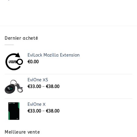
Dernier acheté
EviLock Mozilla Extension
€
0.00
EviOne XS
€
33.00
–
€
38.00
EviOne X
€
33.00
–
€
38.00
Meilleure vente