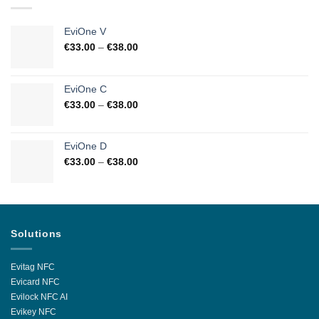
EviOne V
€
33.00
–
€
38.00
EviOne C
€
33.00
–
€
38.00
EviOne D
€
33.00
–
€
38.00
Solutions
Evitag NFC
Evicard NFC
Evilock NFC AI
Evikey NFC