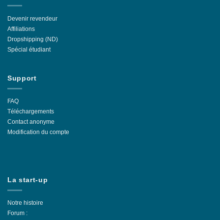
Devenir revendeur
Affiliations
Dropshipping (ND)
Spécial étudiant
Support
FAQ
Téléchargements
Contact anonyme
Modification du compte
La start-up
Notre histoire
Forum :