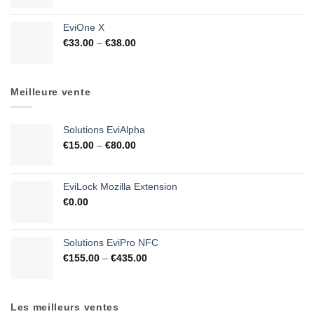
EviOne X
€
33.00
–
€
38.00
Meilleure vente
Solutions EviAlpha
€
15.00
–
€
80.00
EviLock Mozilla Extension
€
0.00
Solutions EviPro NFC
€
155.00
–
€
435.00
Les meilleurs ventes