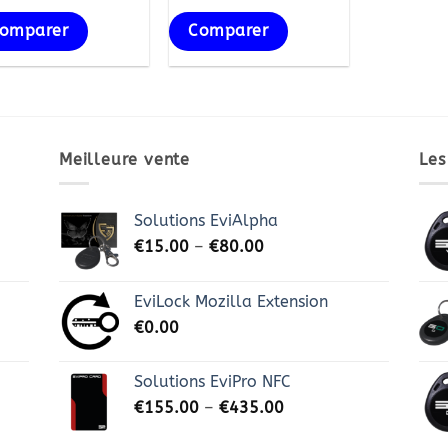
omparer
Comparer
Meilleure vente
Les
Solutions EviAlpha
€
15.00
–
€
80.00
EviLock Mozilla Extension
€
0.00
Solutions EviPro NFC
€
155.00
–
€
435.00