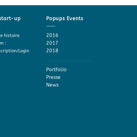
start-up
Popups Events
2016
e histoire
2017
m :
2018
scription/Login
Portfolio
Presse
News