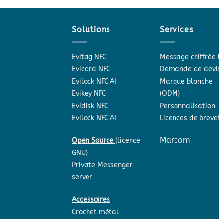
Solutions
Services
Evitag NFC
Message chiffrée 
Evicard NFC
Demande de devi
Evilock NFC AI
Marque blanche
Evikey NFC
(ODM)
Evidisk NFC
Personnalisation
Evilock NFC AI
Licences de breve
Marcom
Open Source
(licence
GNU)
Private Messenger
server
Accessoires
Crochet métal