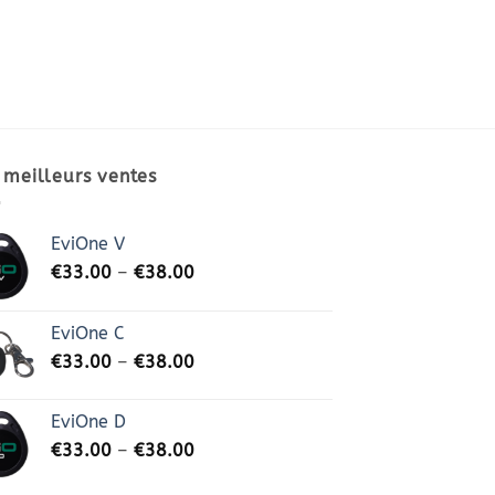
 meilleurs ventes
EviOne V
€
33.00
–
€
38.00
EviOne C
€
33.00
–
€
38.00
EviOne D
€
33.00
–
€
38.00