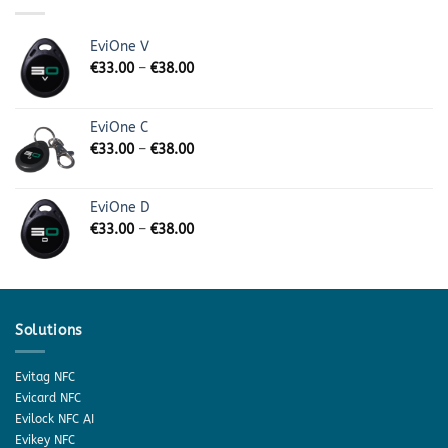
EviOne V
€
33.00
–
€
38.00
EviOne C
€
33.00
–
€
38.00
EviOne D
€
33.00
–
€
38.00
Solutions
Evitag NFC
Evicard NFC
Evilock NFC AI
Evikey NFC