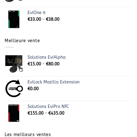
EviOne X
€
33.00
–
€
38.00
Meilleure vente
Solutions EviAlpha
€
15.00
–
€
80.00
EviLock Mozilla Extension
€
0.00
Solutions EviPro NFC
€
155.00
–
€
435.00
Les meilleurs ventes