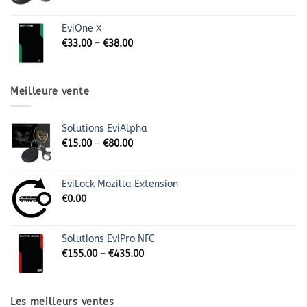
EviOne X
€
33.00
–
€
38.00
Meilleure vente
Solutions EviAlpha
€
15.00
–
€
80.00
EviLock Mozilla Extension
€
0.00
Solutions EviPro NFC
€
155.00
–
€
435.00
Les meilleurs ventes