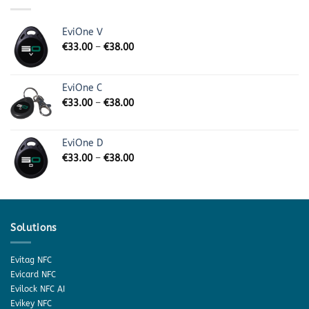
EviOne V
€
33.00
–
€
38.00
EviOne C
€
33.00
–
€
38.00
EviOne D
€
33.00
–
€
38.00
Solutions
Evitag NFC
Evicard NFC
Evilock NFC AI
Evikey NFC