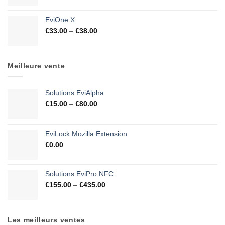
EviOne X
€
33.00
–
€
38.00
Meilleure vente
Solutions EviAlpha
€
15.00
–
€
80.00
EviLock Mozilla Extension
€
0.00
Solutions EviPro NFC
€
155.00
–
€
435.00
Les meilleurs ventes