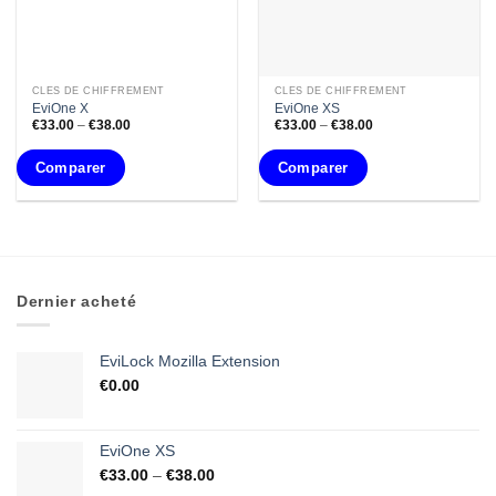
CLÉS DE CHIFFREMENT
CLÉS DE CHIFFREMENT
EviOne X
EviOne XS
€
33.00
–
€
38.00
€
33.00
–
€
38.00
Comparer
Comparer
Dernier acheté
EviLock Mozilla Extension
€
0.00
EviOne XS
€
33.00
–
€
38.00