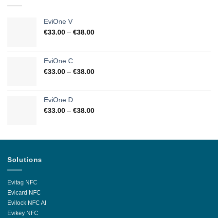
EviOne V
€
33.00
–
€
38.00
EviOne C
€
33.00
–
€
38.00
EviOne D
€
33.00
–
€
38.00
Solutions
Evitag NFC
Evicard NFC
Evilock NFC AI
Evikey NFC