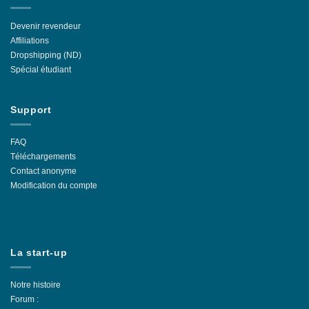
Devenir revendeur
Affiliations
Dropshipping (ND)
Spécial étudiant
Support
FAQ
Téléchargements
Contact anonyme
Modification du compte
La start-up
Notre histoire
Forum :