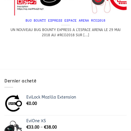
BUG BOUNTY EXPRESS ESPACE ARENA RCO2018
UN NOUVEAU BUG BOUNTY EXPRESS A L’ESPACE ARENA LE 29 MAI
2018 AU #RCO2018 SUR [...]
Dernier acheté
EviLock Mozilla Extension
€
0.00
EviOne XS
€
33.00
–
€
38.00