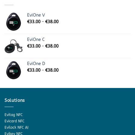
EviOne V
€
33.00
–
€
38.00
EviOne C
€
33.00
–
€
38.00
EviOne D
€
33.00
–
€
38.00
Solutions
Evitag NFC
Evicard NFC
Evilock NFC AI
Evikey NFC