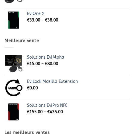
EviOne X
€
33.00
–
€
38.00
Meilleure vente
Solutions EviAlpha
€
15.00
–
€
80.00
EviLock Mozilla Extension
€
0.00
Solutions EviPro NFC
€
155.00
–
€
435.00
Les meilleurs ventes