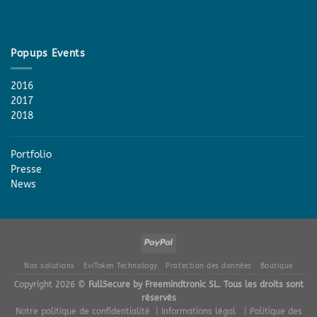
Popups Events
2016
2017
2018
Portfolio
Presse
News
Nos solutions
EviToken Technology
Protection des données
Boutique
Copyright 2026 ©
FullSecure by Freemindtronic SL. Tous les droits sont
réservés
Notre politique de confidentialité
| Informations légal
| Politique des