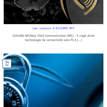
Les valeurs d’EVICARD NFC
EVICARD NFCNear Field Communication (NFC) : il s'agit d'une
technologie de connectivité sans fil à [...]
14
Jul