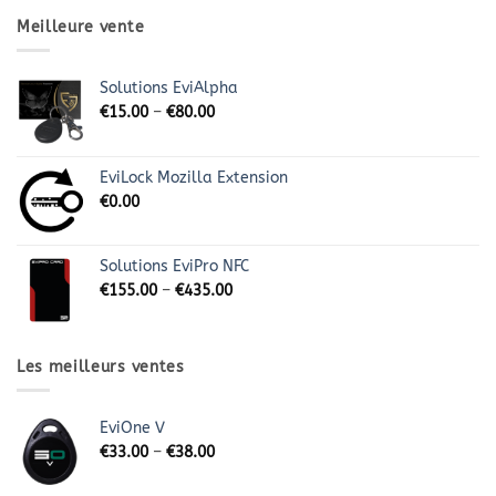
Meilleure vente
Solutions EviAlpha
€
15.00
–
€
80.00
EviLock Mozilla Extension
€
0.00
Solutions EviPro NFC
€
155.00
–
€
435.00
Les meilleurs ventes
EviOne V
€
33.00
–
€
38.00