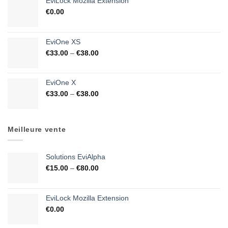
EviLock Mozilla Extension
€
0.00
EviOne XS
€
33.00
–
€
38.00
EviOne X
€
33.00
–
€
38.00
Meilleure vente
Solutions EviAlpha
€
15.00
–
€
80.00
EviLock Mozilla Extension
€
0.00