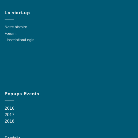
La start-up
Notre histoire
Forum :
-
Inscription/Login
Popups Events
2016
2017
2018