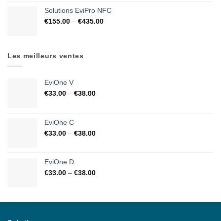
Solutions EviPro NFC
€
155.00
–
€
435.00
Les meilleurs ventes
EviOne V
€
33.00
–
€
38.00
EviOne C
€
33.00
–
€
38.00
EviOne D
€
33.00
–
€
38.00