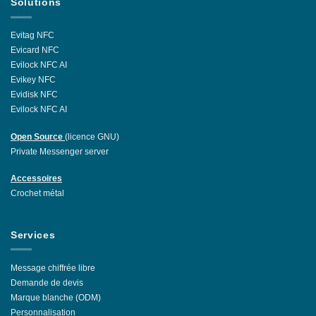
Solutions
Evitag NFC
Evicard NFC
Evilock NFC AI
Evikey NFC
Evidisk NFC
Evilock NFC AI
Open Source
(licence GNU)
Private Messenger server
Accessoires
Crochet métal
Services
Message chiffrée libre
Demande de devis
Marque blanche (ODM)
Personnalisation