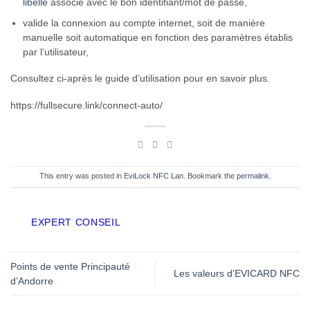
libellé
associé avec le bon identifiant/mot de passe,
valide la connexion au compte internet, soit de manière
manuelle soit automatique en fonction des paramètres établis
par l’utilisateur,
Consultez ci-après le guide d’utilisation pour en savoir plus.
https://fullsecure.link/connect-auto/
This entry was posted in
EviLock NFC Lan
. Bookmark the
permalink
.
EXPERT CONSEIL
Points de vente Principauté
Les valeurs d’EVICARD NFC
d’Andorre