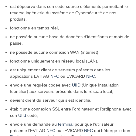
est dépourvu dans son code source d’éléments permettant le
reverse ingénierie du système de Cybersécurité de nos
produits,
fonctionne en temps réel,
ne possède aucune base de données d’identifiants et mots de
passe,
ne possède aucune connexion WAN (internet),
fonctionne uniquement en réseau local (LAN),
est uniquement client de serveurs présents dans les
applications EVITAG
NFC
ou EVICARD
NFC
,
envoie une requête codée avec
UIID
(Unique Installation
Identifier) aux serveurs présents dans le réseau local,
devient client du serveur qui s’est identifié,
établit une connexion SSL entre l’ordinateur et l’ordiphone avec
son
UIId
codé,
envoie une demande au
terminal
pour que l’utilisateur
présente l’EVITAG
NFC
ou l’EVICARD
NFC
qui héberge le bon