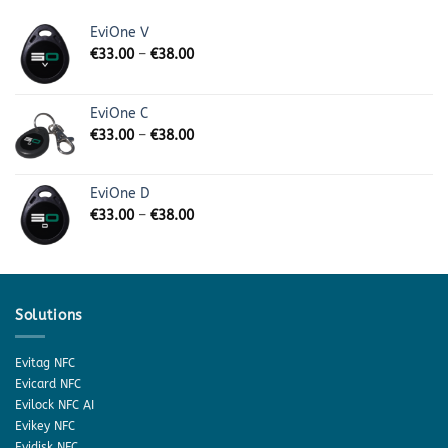
EviOne V
€
33.00
–
€
38.00
EviOne C
€
33.00
–
€
38.00
EviOne D
€
33.00
–
€
38.00
Solutions
Evitag NFC
Evicard NFC
Evilock NFC AI
Evikey NFC
Evidisk NFC