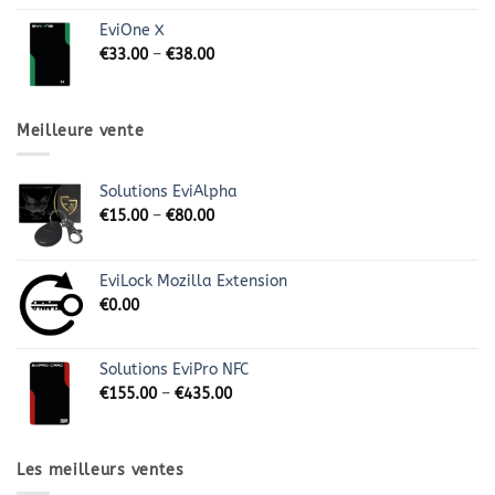
EviOne X
€
33.00
–
€
38.00
Meilleure vente
Solutions EviAlpha
€
15.00
–
€
80.00
EviLock Mozilla Extension
€
0.00
Solutions EviPro NFC
€
155.00
–
€
435.00
Les meilleurs ventes