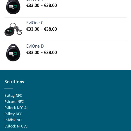
€
33.00
–
€
38.00
EviOne C
€
33.00
–
€
38.00
EviOne D
€
33.00
–
€
38.00
Solutions
Evitag NFC
Evicard NFC
Evilock NFC AI
Evikey NFC
Evidisk NFC
Evilock NFC AI