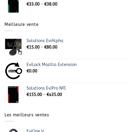
€
33.00
–
€
38.00
Meilleure vente
Solutions EviAlpha
€
15.00
–
€
80.00
EviLock Mozilla Extension
€
0.00
Solutions EviPro NFC
€
155.00
–
€
435.00
Les meilleurs ventes
EviOne V