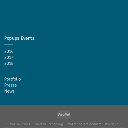
Popups Events
2016
2017
2018
Portfolio
Presse
News
Nos solutions
EviToken Technology
Protection des données
Boutique