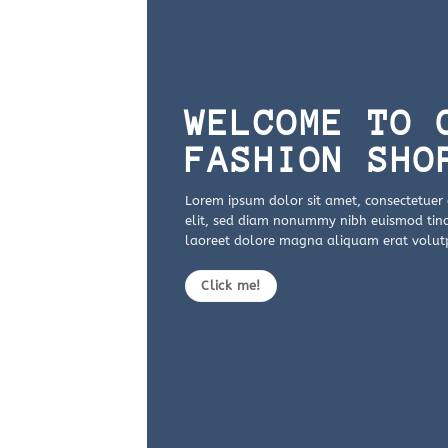
WELCOME TO 
FASHION SHO
Lorem ipsum dolor sit amet, consectetuer 
elit, sed diam nonummy nibh euismod tinc
laoreet dolore magna aliquam erat volut
Click me!