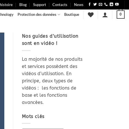
histoire
Blog
Support
Contacts
News
chnology
Protection des données
Boutique
0
Nos guides d’utilisation
sont en vidéo !
La majorité de nos produits
et services possèdent des
vidéos d’utilisation. En
principe, deux types de
vidéos : les fonctions de
base et les fonctions
avancées.
Mots clés