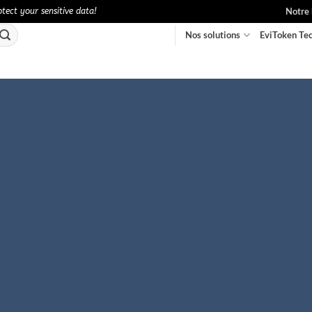
Notre 
ect your sensitive data!
Nos solutions
EviToken Te