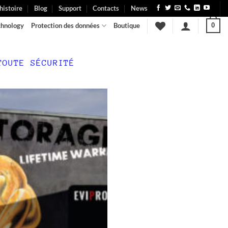
histoire
Blog
Support
Contacts
News
chnology
Protection des données
Boutique
0
TOUTE SÉCURITÉ