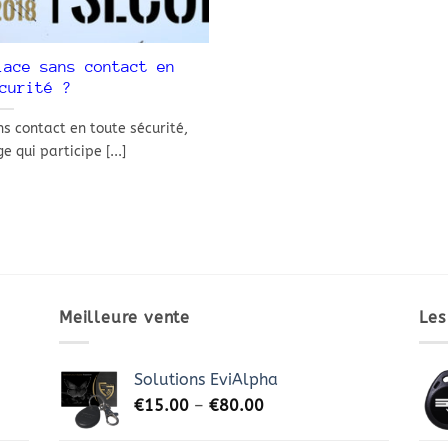
lace sans contact en
curité ?
s contact en toute sécurité,
 qui participe [...]
Meilleure vente
Les
Solutions EviAlpha
€
15.00
–
€
80.00