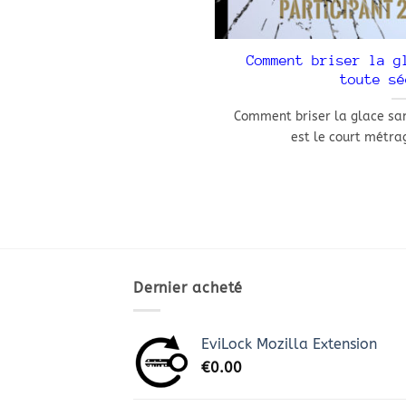
Comment briser la g
toute sé
Comment briser la glace san
est le court métrage
Dernier acheté
EviLock Mozilla Extension
€
0.00