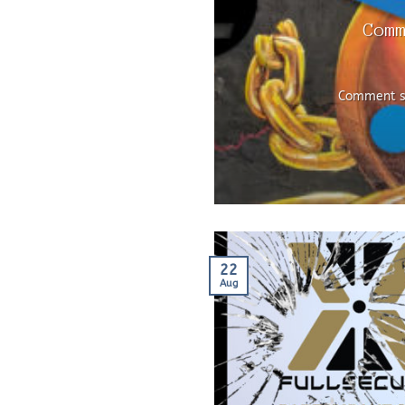
Com
Comment sé
22
Aug