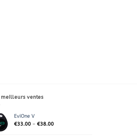
 meilleurs ventes
EviOne V
€
33.00
–
€
38.00