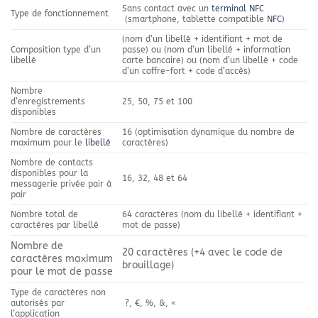
Sans contact avec un
terminal
NFC
Type de fonctionnement
(smartphone, tablette compatible
NFC
)
(nom d’un libellé + identifiant + mot de
Composition type d’un
passe) ou (nom d’un libellé + information
libellé
carte bancaire) ou (nom d’un libellé + code
d’un coffre-fort + code d’accès)
Nombre
d’enregistrements
25, 50, 75 et 100
disponibles
Nombre de caractères
16 (optimisation dynamique du nombre de
maximum pour le
libellé
caractères)
Nombre de contacts
disponibles pour la
16, 32, 48 et 64
messagerie privée pair à
pair
Nombre total de
64 caractères (nom du libellé + identifiant +
caractères par libellé
mot de passe)
Nombre de
20 caractères (+4 avec le code de
caractères maximum
brouillage)
pour le mot de passe
Type de caractères non
autorisés par
?, €, %, &, «
l’application