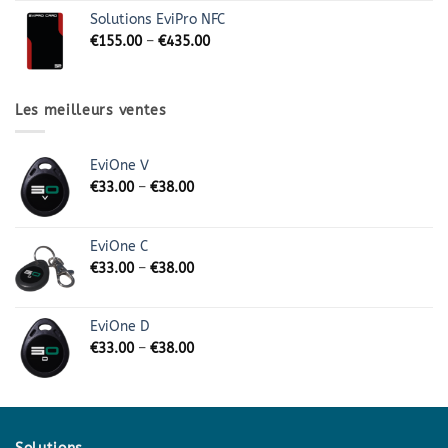
Solutions EviPro NFC
€
155.00
–
€
435.00
Les meilleurs ventes
EviOne V
€
33.00
–
€
38.00
EviOne C
€
33.00
–
€
38.00
EviOne D
€
33.00
–
€
38.00