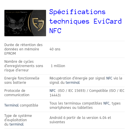
Spécifications
techniques EviCard
NFC
Durée de rétention des
données en mémoire
40 ans
EPROM
Nombre de cycles
d’enregistrements sans
1 million
risque d’erreur
Energie fonctionnelle
Récupération d’énergie par signal
NFC
via le
sans batterie
signal du
terminal
Protocole de
NFC
(ISO / IEC 15693) / Compatible (ISO / IEC
communication
14443)
Tous les terminaux compatibles
NFC
, types
Terminal
compatible
smartphones ou tablettes
Type de système
Android à partir de la version 4.04 et
d’exploitation
suivantes
du
terminal