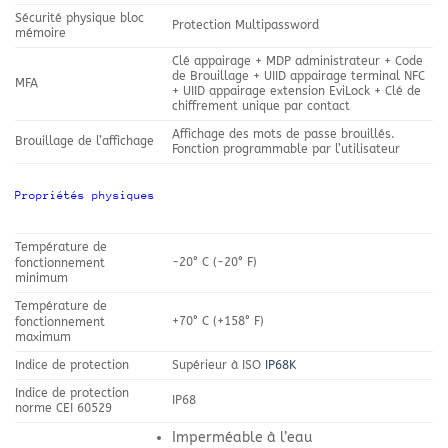
Sécurité physique bloc
Protection Multipassword
mémoire
Clé appairage + MDP administrateur + Code
de Brouillage + UIID appairage terminal NFC
MFA
+ UIID appairage extension EviLock + Clé de
chiffrement unique par contact
Affichage des mots de passe brouillés.
Brouillage de l’affichage
Fonction programmable par l’utilisateur
Propriétés physiques
Température de
-20° C (-20° F)
fonctionnement
minimum
Température de
+70° C (+158° F)
fonctionnement
maximum
Indice de protection
Supérieur à ISO
IP68K
Indice de protection
IP68
norme CEI 60529
Imperméable à l’eau