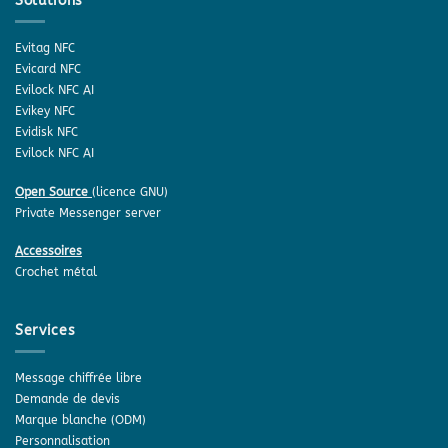
Solutions
Evitag NFC
Evicard NFC
Evilock NFC AI
Evikey NFC
Evidisk NFC
Evilock NFC AI
Open Source
(licence GNU)
Private Messenger server
Accessoires
Crochet métal
Services
Message chiffrée libre
Demande de devis
Marque blanche (ODM)
Personnalisation