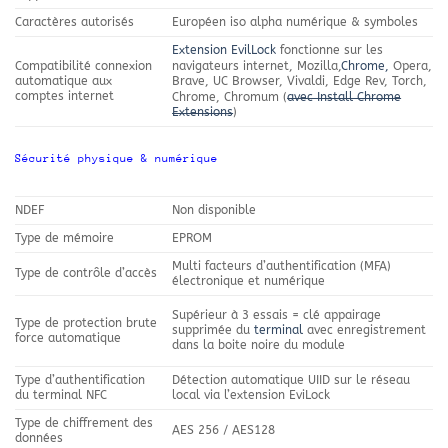
Caractères autorisés
Européen iso alpha numérique & symboles
Extension EvilLock
fonctionne sur les
navigateurs internet, Mozilla,
Chrome,
Opera,
Compatibilité connexion
automatique aux
Brave, UC Browser, Vivaldi, Edge Rev, Torch,
comptes internet
Chrome, Chromum (
avec Install Chrome
Extensions
)
Sécurité physique & numérique
NDEF
Non disponible
Type de mémoire
EPROM
Multi facteurs d’authentification (MFA)
Type de contrôle d’accès
électronique et numérique
Supérieur à 3 essais = clé appairage
Type de protection brute
supprimée du
terminal
avec enregistrement
force automatique
dans la boite noire du module
Type d’authentification
Détection automatique UIID sur le réseau
du terminal NFC
local via l’extension EviLock
Type de chiffrement des
AES 256 / AES128
données