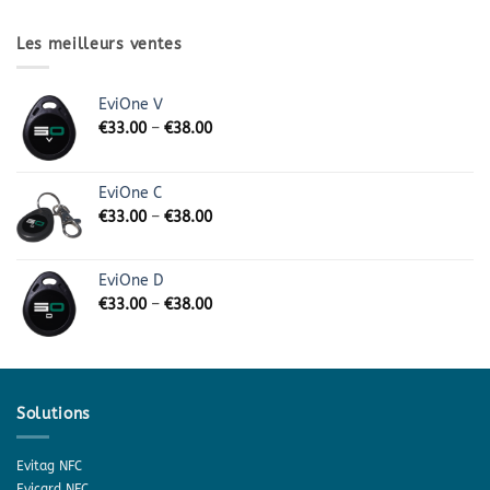
Les meilleurs ventes
EviOne V
€
33.00
–
€
38.00
EviOne C
€
33.00
–
€
38.00
EviOne D
€
33.00
–
€
38.00
Solutions
Evitag NFC
Evicard NFC