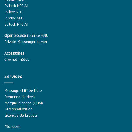
Evilock NFC AI
Evikey NFC
Evidisk NFC
Evilock NFC AI
Open Source
(licence GNU)
Private Messenger server
Accessoires
Crochet métal
Services
Message chiffrée libre
Demande de devis
Marque blanche (ODM)
Personnalisation
Licences de brevets
Marcom