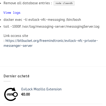
Remove all database entries :
node cleandb
View logs
docker exec -ti evilock-nfc-messaging /bin/bash
tail -1000f /var/log/messaging-server/messagingServer.log
Link access site
:
https://bitbucket.org/freemindtronic/evilock-nfc-private-
messenger-server
Dernier acheté
EviLock Mozilla Extension
€
0.00