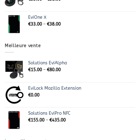
EviOne X
€
33.00
–
€
38.00
Meilleure vente
Solutions EviAlpha
€
15.00
–
€
80.00
EviLock Mozilla Extension
€
0.00
Solutions EviPro NFC
€
155.00
–
€
435.00