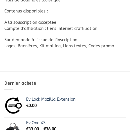
frais de douane et logistique
Contenus disponibles :
A la souscription acceptée :
Compte d’affiliation : liens internet d’affiliation
Sur demande à l’issue de l’inscription :
Logos, Bannières, Kit mailing, Liens textes, Codes promo
Dernier acheté
EviLock Mozilla Extension
€
0.00
EviOne XS
€
33.00
–
€
38.00