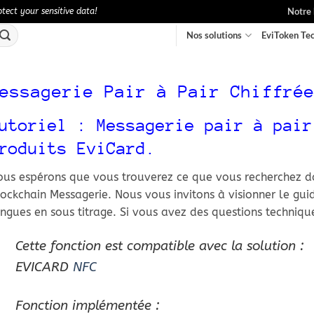
Notre 
ect your sensitive data!
Nos solutions
EviToken Te
essagerie Pair à Pair Chiffré
utoriel : Messagerie pair à pair
roduits EviCard.
ous espérons que vous trouverez ce que vous recherchez d
ockchain Messagerie. Nous vous invitons à visionner le guide
ngues en sous titrage. Si vous avez des questions techniq
Cette fonction est compatible avec la solution :
EVICARD
NFC
Fonction implémentée :