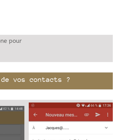
ône pour
 de vos contacts ?