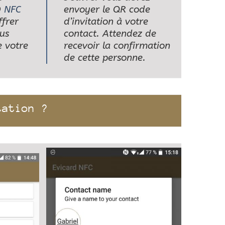
D
NFC
envoyer le QR code
ffrer
d’invitation à votre
us
contact. Attendez de
 votre
recevoir la confirmation
de cette personne.
tation ?