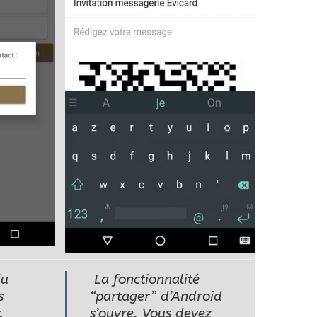
du
La fonctionnalité
s
“partager” d’Android
.
s’ouvre. Vous devez