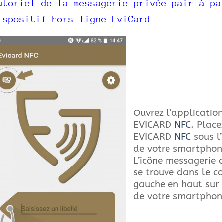
utoriel de la messagerie privée pair à pa
ispositif hors ligne EviCard
Ouvrez l’applicatio
EVICARD
NFC
. Place
EVICARD
NFC
sous l
de votre smartphon
L’icône messagerie c
se trouve dans le c
gauche en haut sur 
de votre smartpho