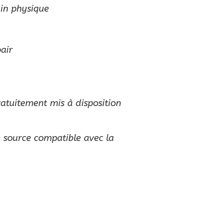
ain physique
air
atuitement mis à disposition
n source compatible avec la