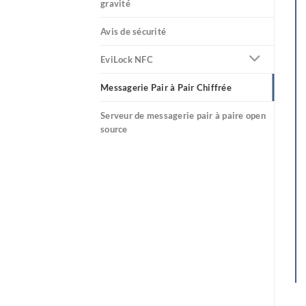
gravité
Avis de sécurité
EviLock NFC
Messagerie Pair à Pair Chiffrée
Serveur de messagerie pair à paire open
source