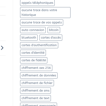
appels téléphoniques
aucune trace dans votre
historique
aucune trace de vos appels
auto connexion
bitcoin
bluetooth
cartes d'accès
cartes d'authentification
cartes d'identité
cartes de fidélité
chiffrement aes 256
chiffrement de données
chiffrement de fichier
chiffrement de sms
chiffrement de text
chiffrement messagerie