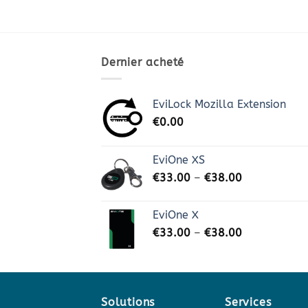
Dernier acheté
EviLock Mozilla Extension
€
0.00
EviOne XS
€
33.00
–
€
38.00
EviOne X
€
33.00
–
€
38.00
Solutions
Services