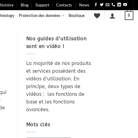
histoire
Blog
Support
Contacts
News
chnology
Protection des données
Boutique
0
Nos guides d’utilisation
sont en vidéo !
La majorité de nos produits
et services possèdent des
vidéos d’utilisation. En
principe, deux types de
qui
vidéos : les fonctions de
s
base et les fonctions
 de
avancées.
Mots clés