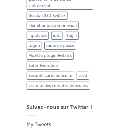
chiffrement
Gestion SSD EviDisk
identifiants de connexion
inputstick
iota
login
logon
mots de passe
Mozilla plugin EviLock
Safer Evolution
Securité carte bancaire
seed
sécurité des comptes bancaires
Suivez-nous sur Twitter !
My Tweets