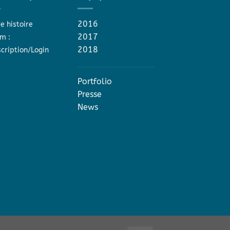
2016
e histoire
2017
m :
2018
scription/Login
Portfolio
Presse
News