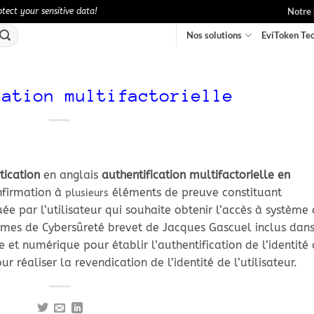
Notre 
ect your sensitive data!
Nos solutions
EviToken Te
cation multifactorielle
tication
en anglais
authentification
multifactorielle en
onfirmation à
éléments de preuve constituant
plusieurs
uée par l’utilisateur qui souhaite obtenir l’accès à système 
tèmes de Cybersûreté brevet de Jacques Gascuel inclus dan
 et numérique pour établir l’authentification de l’identité
ur réaliser la revendication de l’identité de l’utilisateur.