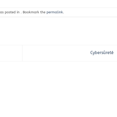
was posted in . Bookmark the
permalink
.
Cybersûreté