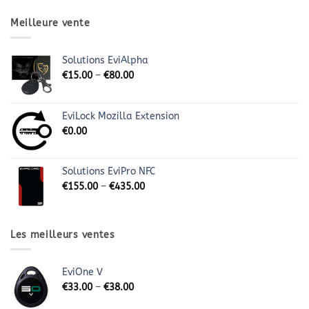
Meilleure vente
Solutions EviAlpha
€
15.00
–
€
80.00
EviLock Mozilla Extension
€
0.00
Solutions EviPro NFC
€
155.00
–
€
435.00
Les meilleurs ventes
EviOne V
€
33.00
–
€
38.00