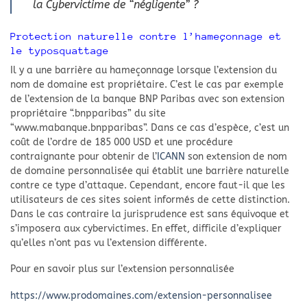
la Cybervictime de “négligente” ?
Protection naturelle contre l’hameçonnage et
le typosquattage
Il y a une barrière au hameçonnage lorsque l’extension du
nom de domaine est propriétaire. C’est le cas par exemple
de l’extension de la banque BNP Paribas avec son extension
propriétaire “.bnpparibas” du site
“www.mabanque.bnpparibas”. Dans ce cas d’espèce, c’est un
coût de l’ordre de 185 000 USD et une procédure
contraignante pour obtenir de l’
ICANN
son extension de nom
de domaine personnalisée qui établit une barrière naturelle
contre ce type d’attaque. Cependant, encore faut-il que les
utilisateurs de ces sites soient informés de cette distinction.
Dans le cas contraire la jurisprudence est sans équivoque et
s’imposera aux cybervictimes. En effet, difficile d’expliquer
qu’elles n’ont pas vu l’extension différente.
Pour en savoir plus sur l’extension personnalisée
https://www.prodomaines.com/extension-personnalisee