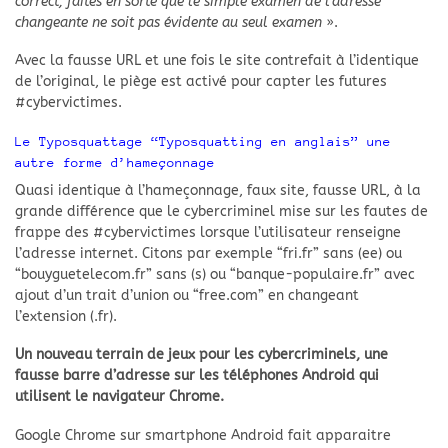
correct, faîtes en sorte que le simple examen de l’adresse
changeante ne soit pas évidente au seul examen
».
Avec la fausse URL et une fois le site contrefait à l’identique
de l’original, le piège est activé pour capter les futures
#cybervictimes.
Le Typosquattage “Typosquatting en anglais” une
autre forme d’hameçonnage
Quasi identique à l’hameçonnage, faux site, fausse URL, à la
grande différence que le cybercriminel mise sur les fautes de
frappe des #cybervictimes lorsque l’utilisateur renseigne
l’adresse internet. Citons par exemple “fri.fr” sans (ee) ou
“bouyguetelecom.fr” sans (s) ou “banque-populaire.fr” avec
ajout d’un trait d’union ou “free.com” en changeant
l’extension (.fr).
Un nouveau terrain de jeux pour les cybercriminels, une
fausse barre d’adresse sur les téléphones Android qui
utilisent le navigateur Chrome.
Google Chrome sur smartphone Android fait apparaitre