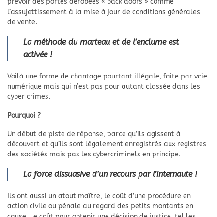
prévoir des portes dérobées « back doors » comme
l’assujettissement à la mise à jour de conditions générales
de vente.
La méthode du marteau et de l’enclume est
activée !
Voilà une forme de chantage pourtant illégale, faite par voie
numérique mais qui n’est pas pour autant classée dans les
cyber crimes.
Pourquoi ?
Un début de piste de réponse, parce qu’ils agissent à
découvert et qu’ils sont légalement enregistrés aux registres
des sociétés mais pas les cybercriminels en principe.
La force dissuasive d’un recours par l’internaute !
Ils ont aussi un atout maître, le coût d’une procédure en
action civile ou pénale au regard des petits montants en
cause. Le coût pour obtenir une décision de justice, tel les