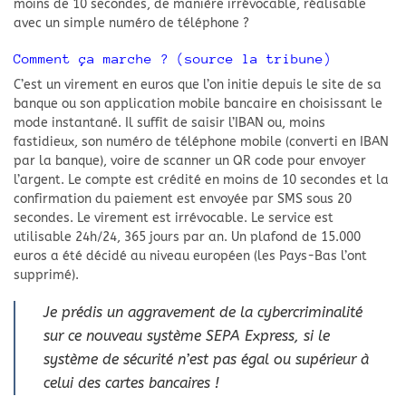
moins de 10 secondes, de manière irrévocable, réalisable
avec un simple numéro de téléphone ?
Comment ça marche ? (source la tribune)
C’est un virement en euros que l’on initie depuis le site de sa
banque ou son application mobile bancaire en choisissant le
mode instantané. Il suffit de saisir l’IBAN ou, moins
fastidieux, son numéro de téléphone mobile (converti en IBAN
par la banque), voire de scanner un QR code pour envoyer
l’argent. Le compte est crédité en moins de 10 secondes et la
confirmation du paiement est envoyée par SMS sous 20
secondes. Le virement est irrévocable. Le service est
utilisable 24h/24, 365 jours par an. Un plafond de 15.000
euros a été décidé au niveau européen (les Pays-Bas l’ont
supprimé).
Je prédis un aggravement de la cybercriminalité
sur ce nouveau système SEPA Express, si le
système de sécurité n’est pas égal ou supérieur à
celui des cartes bancaires !