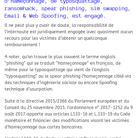
d’Hameçonnage, de typosquattage,
ransomhack, spear phishing, sim swapping,
Email & Web Spoofing, est engagé.
Il ne peut plus y avoir de doute, la responsabilité de
l’internaute est juridiquement engagée avec quasiment aucun
recours pour les victimes d’obtenir un quelconque
remboursement !
A noter, qu’on trouve le plus souvent le terme anglais
“phishing” qui se traduit “hameçonnage” en français, de
même pour le typosquattage qui vient de l’anglais
“typosquatting” ou le spear phishing l’hameçonnage ciblé via
des techniques d’ingénierie sociale ou encore Spoofing
technique d’usurpation.
Suite à la directive 2015/2366 du Parlement européen et du
Conseil du 25 novembre 2015, l’ordonnance n° 2017-1252 du 9
août 2017 apporte aux articles L133-16 et L.133-19 du Code
monétaire et financier des modifications visant les victimes
d’hameçonnage aux cartes bancaires.