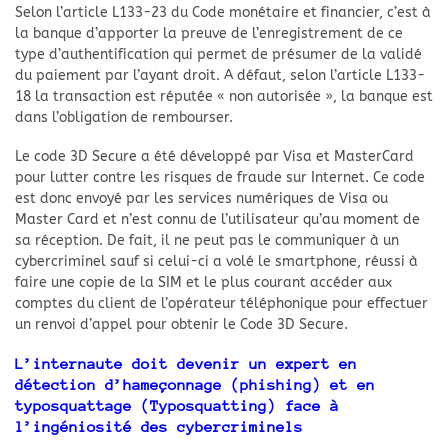
Selon l’article L133-23 du Code monétaire et financier, c’est à
la banque d’apporter la preuve de l’enregistrement de ce
type d’authentification qui permet de présumer de la validé
du paiement par l’ayant droit. A défaut, selon l’article L133-
18 la transaction est réputée « non autorisée », la banque est
dans l’obligation de rembourser.
Le code 3D Secure a été développé par Visa et MasterCard
pour lutter contre les risques de fraude sur Internet. Ce code
est donc envoyé par les services numériques de Visa ou
Master Card et n’est connu de l’utilisateur qu’au moment de
sa réception. De fait, il ne peut pas le communiquer à un
cybercriminel sauf si celui-ci a volé le smartphone, réussi à
faire une copie de la SIM et le plus courant accéder aux
comptes du client de l’opérateur téléphonique pour effectuer
un renvoi d’appel pour obtenir le Code 3D Secure.
L’internaute doit devenir un expert en
détection d’hameçonnage (phishing) et en
typosquattage (Typosquatting) face à
l’ingéniosité des cybercriminels