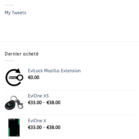
My Tweets
Dernier acheté
EviLock Mozilla Extension
€
0.00
EviOne XS
€
33.00
–
€
38.00
EviOne X
€
33.00
–
€
38.00