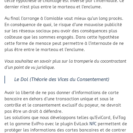
cette hypothèse le chantage est inversé par l’internaute. Ce
dernier n’est plus entre le marteau et l’enclume.
Au final l’arrange à l’amiable vaut mieux qu’un long procès.
En conséquence de quoi, le risque d’une mauvaise publicité
sur les réseaux sociaux peu avoir des conséquences plus
coûteuse que les sommes engagés. Dans cette hypothèse
cette forme de menace peut permettre à l’internaute de ne
plus être entre le marteau et l’enclume.
Vous souhaitez en savoir plus sur la tromperie du cocontractant
d’un point de vu juridique.
Le Dol (Théorie des Vices du Consentement)
Avoir la liberté de ne pas donner d’informations de carte
bancaire en dehors d’une transaction unique et sous le
contrôle et le consentement exclusif du payeur, ne devrait
pas être un droit à défendre.
Les solutions que nous développons telles qu’EviCard, EviTag
et la gamme EviPro avec le plugin EviLock
NFC
permettent de
protéger les informations des cartes bancaires et de contrer