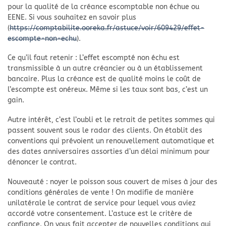
pour la qualité de la créance escomptable non échue ou
EENE. Si vous souhaitez en savoir plus
(
https://comptabilite.ooreka.fr/astuce/voir/609429/effet-
escompte-non-echu
).
Ce qu’il faut retenir : L’effet escompté non échu est
transmissible à un autre créancier ou à un établissement
bancaire. Plus la créance est de qualité moins le coût de
l’escompte est onéreux. Même si les taux sont bas, c’est un
gain.
Autre intérêt, c’est l’oubli et le retrait de petites sommes qui
passent souvent sous le radar des clients. On établit des
conventions qui prévoient un renouvellement automatique et
des dates anniversaires assorties d’un délai minimum pour
dénoncer le contrat.
Nouveauté : noyer le poisson sous couvert de mises à jour des
conditions générales de vente ! On modifie de manière
unilatérale le contrat de service pour lequel vous aviez
accordé votre consentement. L’astuce est le critère de
confiance. On vous fait accepter de nouvelles conditions qui