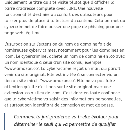
uniquement le titre du site visité plutot que d’afficher la
barre d’adresse complète avec l’URL. Une nouvelle
fonctionnalité destinée au confort des utilisateurs pour
laisser plus de place à la lecture du contenu. Cela permet au
cybercriminel de faire passer une page de phishing pour une
page web légitime.
L’usurpation sur l’extension du nom de domaine fait de
nombreuses cybervictimes, notamment pour les domaines en
.com. Le cybercriminel achète un nom de domaine en .co avec
un nom identique à celui d’un site connu, exemple
“www.amazon.co”. La cybervictime reçoit un mail qui paraît
venir du site original. Elle est invitée à se connecter via un
lien au site miroir “www.amazon.co”. Elle ne va pas faire
attention qu’elle n’est pas sur le site original avec une
extension .co au lieu de .com. C’est donc en toute confiance
que la cybervictime va saisir des informations personnelles,
et surtout son identifiant de connexion et mot de passe.
Comment la jurisprudence va t-elle évoluer pour
déterminer le seuil qui va permettre de qualifier