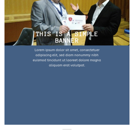
THIS IS A SIMPLE
BANNER
Lorem ipsum dolor sit amet, consectetuer
adipiscing elit, sed diam nonummy nibh
euismod tincidunt ut laoreet dolore magna
aliquam erat volutpat.