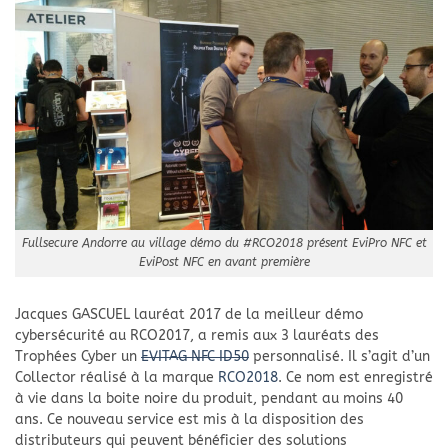
Fullsecure Andorre au village démo du #RCO2018 présent EviPro NFC et
EviPost NFC en avant première
Jacques GASCUEL lauréat 2017 de la meilleur démo
cybersécurité au RCO2017, a remis aux 3 lauréats des
Trophées Cyber un
EVITAG NFC ID50
personnalisé. Il s’agit d’un
Collector réalisé à la marque
RCO2018
. Ce nom est enregistré
à vie dans la boite noire du produit, pendant au moins 40
ans. Ce nouveau service est mis à la disposition des
distributeurs qui peuvent bénéficier des solutions