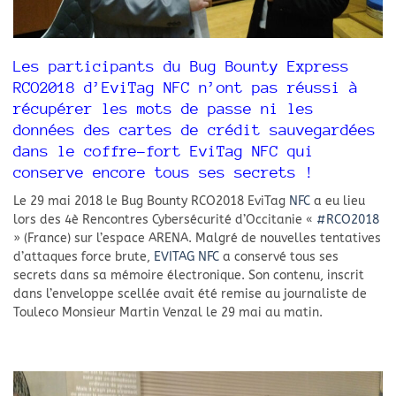
Les participants du Bug Bounty Express
RCO2018 d’EviTag NFC n’ont pas réussi à
récupérer les mots de passe ni les
données des cartes de crédit sauvegardées
dans le coffre-fort EviTag NFC qui
conserve encore tous ses secrets !
Le 29 mai 2018 le Bug Bounty RCO2018 EviTag
NFC
a eu lieu
lors des 4è Rencontres Cybersécurité d’Occitanie «
#RCO2018
» (France) sur l’espace ARENA. Malgré de nouvelles tentatives
d’attaques force brute,
EVITAG NFC
a conservé tous ses
secrets dans sa mémoire électronique. Son contenu, inscrit
dans l’enveloppe scellée avait été remise au journaliste de
Touleco Monsieur Martin Venzal le 29 mai au matin.