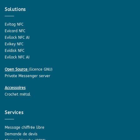
Solutions
Evitag NFC
Evicard NFC
Evilock NFC AI
Evikey NFC
Evidisk NFC
Evilock NFC AI
Open Source
(licence GNU)
Private Messenger server
Accessoires
Crochet métal
Services
Message chiffrée libre
Demande de devis