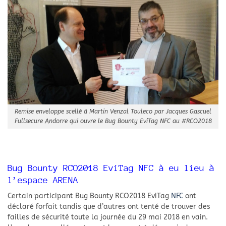
Remise enveloppe scellé à Martin Venzal Touleco par Jacques Gascuel
Fullsecure Andorre qui ouvre le Bug Bounty EviTag NFC au #RCO2018
Bug Bounty RCO2018 EviTag NFC à eu lieu à
l’espace ARENA
Certain participant Bug Bounty RCO2018 EviTag
NFC
ont
déclaré forfait tandis que d’autres ont tenté de trouver des
failles de sécurité toute la journée du 29 mai 2018 en vain.