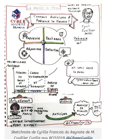
Sketchnote de Cyrille Francois du keynote de M.
Cuvillier Cyrille aux RCO2018
@CfrancCyrille