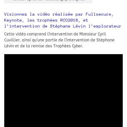
Visionnez la vidéo réalisée par Fullsecure,
Keynote, les trophées RCO2018, et
l’intervention de Stéphane Lévin l’explorateur
Cette vidéo comprend l’intervention de Monsieur Cyril
Cuvillier, ainsi qu’une partie de l’intervention de Stéphane
Lévin et de la remise des Trophées Cyber.