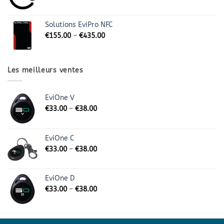
Solutions EviPro NFC
€
155.00
–
€
435.00
Les meilleurs ventes
EviOne V
€
33.00
–
€
38.00
EviOne C
€
33.00
–
€
38.00
EviOne D
€
33.00
–
€
38.00