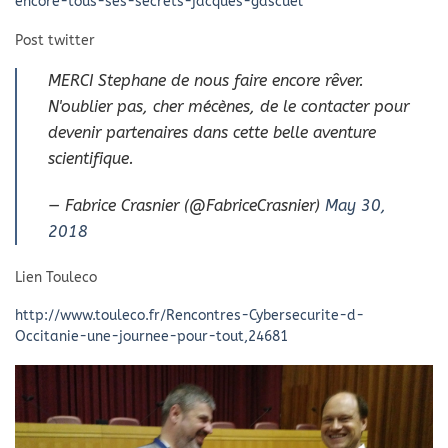
encore-tous-ses-secrets-jacques-gascuel
Post twitter
MERCI Stephane de nous faire encore rêver.
N'oublier pas, cher mécènes, de le contacter pour
devenir partenaires dans cette belle aventure
scientifique.
— Fabrice Crasnier (@FabriceCrasnier)
May 30,
2018
Lien Touleco
http://www.touleco.fr/Rencontres-Cybersecurite-d-
Occitanie-une-journee-pour-tout,24681