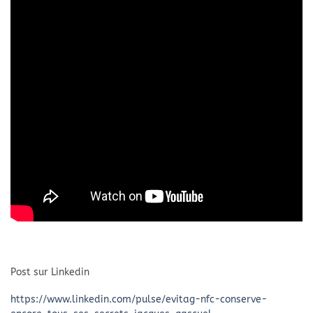
Post sur Linkedin
https://www.linkedin.com/pulse/evitag-nfc-conserve-