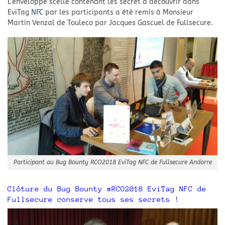
L’enveloppe scellé contenant les secret à découvrir dans
EviTag
NFC
par les participants a été remis à Monsieur
Martin Venzal de Touleco par Jacques Gascuel de Fullsecure.
Participant au Bug Bounty RCO2018 EviTag NFC de Fullsecure Andorre
Clôture du Bug Bounty #RCO2018 EviTag NFC de
Fullsecure conserve tous ses secrets !