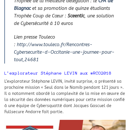
Trophée de la meilleure délégation : le
CFA de
Blagnac
et sa promotion de quinze étudiants
Trophée Coup de Cœur :
Sceentic
, une solution
de Cybersécurité à 10 euros
Lien presse Touleco
:
http://www.touleco.fr/Rencontres-
Cybersecurite-d-Occitanie-une-journee-pour-
tout,24681
L’explorateur Stéphane LEVIN aux #RCO2018
L’explorateur Stéphane LEVIN, invité surprise, a présenté sa
prochaine mission « Seul dans le Namib pendant 121 jours ».
Il a notamment abordé la complexité de la mise en œuvre de
la sécurité des données numériques pour cette mission confié
à une équipe de Cybersquatté dont Jacques Gascuel de
Fullsecure Andorre fait partie.