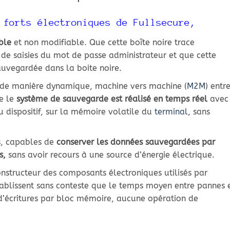
 forts électroniques de Fullsecure,
able
et non modifiable. Que cette boîte noire trace
e saisies du mot de passe administrateur et que cette
uvegardée dans la boite noire.
s de manière dynamique, machine vers machine (
M2M
) entr
e le
système de sauvegarde est réalisé en temps réel
avec
 dispositif, sur la mémoire volatile du
terminal
, sans
s, capables de
conserver les données sauvegardées par
s,
sans avoir recours à une source d’énergie électrique.
nstructeur des composants électroniques utilisés par
établissent sans conteste que le temps moyen entre pannes 
 d’écritures par bloc mémoire, aucune opération de