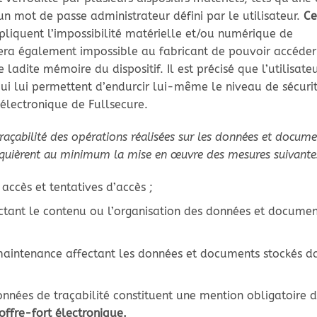
 mot de passe administrateur défini par le utilisateur.
Ce
liquent l’impossibilité matérielle et/ou numérique de
era également impossible au fabricant de pouvoir accéder
adite mémoire du dispositif. Il est précisé que l’utilisate
ui lui permettent d’endurcir lui-même le niveau de sécuri
 électronique de Fullsecure.
traçabilité des opérations réalisées sur les données et docum
equièrent au minimum la mise en œuvre des mesures suivante
accès et tentatives d’accès ;
ectant le contenu ou l’organisation des données et documen
maintenance affectant les données et documents stockés d
nnées de traçabilité constituent une mention obligatoire 
offre-fort électronique.