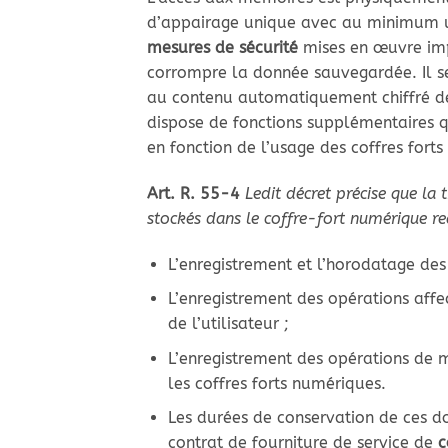
d’appairage unique avec au minimum un
mesures de sécurité
mises en œuvre imp
corrompre la donnée sauvegardée. Il s
au contenu automatiquement chiffré de l
dispose de fonctions supplémentaires q
en fonction de l’usage des coffres forts
Art. R. 55-4
Ledit décret précise que la 
stockés dans le coffre-fort numérique r
L’enregistrement et l’horodatage des 
L’enregistrement des opérations aff
de l’utilisateur ;
L’enregistrement des opérations de 
les coffres forts numériques.
Les durées de conservation de ces do
contrat de fourniture de service de
c