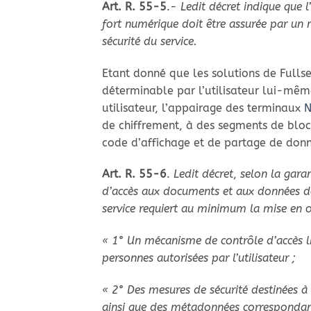
Art. R. 55-5
.-
Ledit décret indique que l’
fort numérique doit être assurée par un 
sécurité du service.
Etant donné que les solutions de Fullse
déterminable par l’utilisateur lui-mêm
utilisateur, l’appairage des terminaux
N
de chiffrement, à des segments de bloc
code d’affichage et de partage de don
Art. R. 55-6
.
Ledit décret
,
selon la garant
d’accès aux documents et aux données de
service requiert au minimum la mise en 
« 1° Un mécanisme de contrôle d’accès li
personnes autorisées par l’utilisateur ;
« 2° Des mesures de sécurité destinées à
ainsi que des métadonnées correspondan