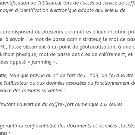
identification de l’utilisateur lors de l’accès au service de cof
moyen d’identification électronique adapté aux enjeux de
cure disposent de plusieurs paramètres d’identification pr
e, à savoir : le mot de passe administrateur, le mot de pa
FC
, l’asservissement à un point de géolocalisation, à une c
kchain physique, mot de passe des clés de chiffrement, et
nées appelé « jamming ».
ie, telle que prévue au 4° de l’article L. 103, de l’exclusivité
 l’utilisateur ou aux données associées au fonctionnement d
œuvre des mesures suivantes :
mitant l’ouverture du coffre-fort numérique aux seules
 garantir la confidentialité des documents et données stockés
tes ;