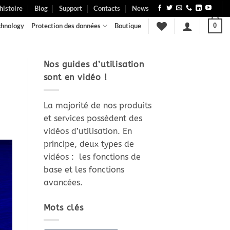
histoire
Blog
Support
Contacts
News
chnology
Protection des données
Boutique
0
Nos guides d’utilisation
sont en vidéo !
La majorité de nos produits
et services possèdent des
vidéos d’utilisation. En
principe, deux types de
vidéos : les fonctions de
base et les fonctions
avancées.
Mots clés