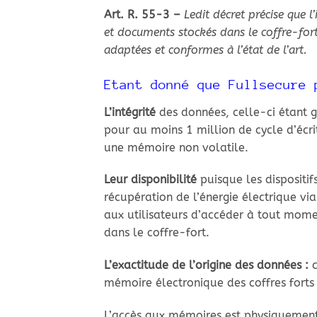
Art. R. 55-3 –
Ledit décret précise que l’
et documents stockés dans le coffre-for
adaptées et conformes à l’état de l’art.
Etant donné que Fullsecure 
L’intégrité
des données, celle-ci étant g
pour au moins 1 million de cycle d’écri
une mémoire non volatile.
Leur disponibilité
puisque les dispositif
récupération de l’énergie électrique via
aux utilisateurs d’accéder à tout mom
dans le coffre-fort.
L’exactitude de l’origine des données :
mémoire électronique des coffres forts
L’accès aux mémoires
est
physiquement 