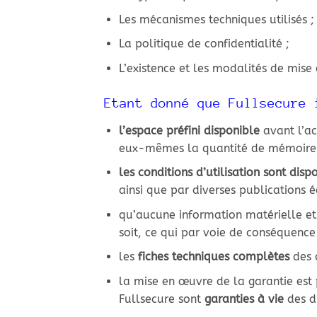
Les mécanismes techniques utilisés ;
La politique de confidentialité ;
L’existence et les modalités de mis
Etant donné que Fullsecure 
l’espace préfini disponible
avant l’acq
eux-mêmes la quantité de mémoire u
les conditions d’utilisation sont disp
ainsi que par diverses publications écr
qu’aucune information matérielle e
soit, ce qui par voie de conséquenc
les
fiches techniques complètes
des d
la mise en œuvre de la garantie est p
Fullsecure sont
garanties à vie
des di