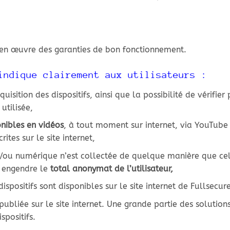
e en œuvre des garanties de bon fonctionnement.
indique clairement aux utilisateurs :
uisition des dispositifs, ainsi que la possibilité de vérifier 
tilisée,
onibles en vidéos
, à tout moment sur internet, via YouTube
ites sur le site internet,
t/ou numérique n’est collectée de quelque manière que ce
e engendre le
total anonymat de l’utilisateur,
ispositifs sont disponibles sur le site internet de Fullsecure
ubliée sur le site internet. Une grande partie des solution
spositifs.