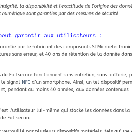
intégrité, la disponibilité et l’exactitude de l’origine des donn
t numérique sont garanties par des mesures de sécurité
peut garantir aux utilisateurs :
arantie par le fabricant des composants STMicroelectronic
tures sans erreur, et 40 ans de rétention de la donnée dans
s de Fullsecure fonctionnent sans entretien, sans batterie, 
 le signal
NFC
d’un smartphone. Ainsi, un tel dispositif per
ent, pendant au moins 40 années, aux données contenues
c’est l’utilisateur lui-même qui stocke les données dans la
 de Fullsecure
verrouillé par plusieurs dispositifs matériels, tels qu’une 