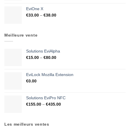
EviOne X
€
33.00
–
€
38.00
Meilleure vente
Solutions EviAlpha
€
15.00
–
€
80.00
EviLock Mozilla Extension
€
0.00
Solutions EviPro NFC
€
155.00
–
€
435.00
Les meilleurs ventes