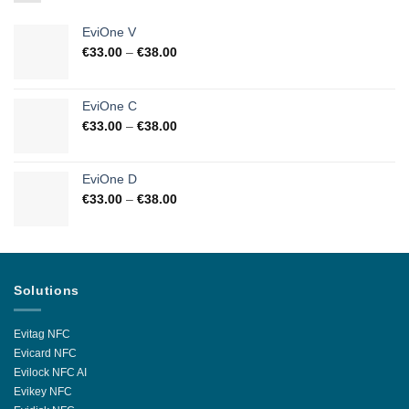
EviOne V
€
33.00
–
€
38.00
EviOne C
€
33.00
–
€
38.00
EviOne D
€
33.00
–
€
38.00
Solutions
Evitag NFC
Evicard NFC
Evilock NFC AI
Evikey NFC