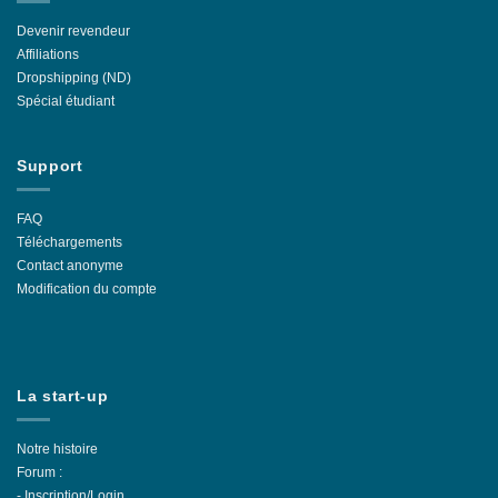
Devenir revendeur
Affiliations
Dropshipping (ND)
Spécial étudiant
Support
FAQ
Téléchargements
Contact anonyme
Modification du compte
La start-up
Notre histoire
Forum :
-
Inscription/Login